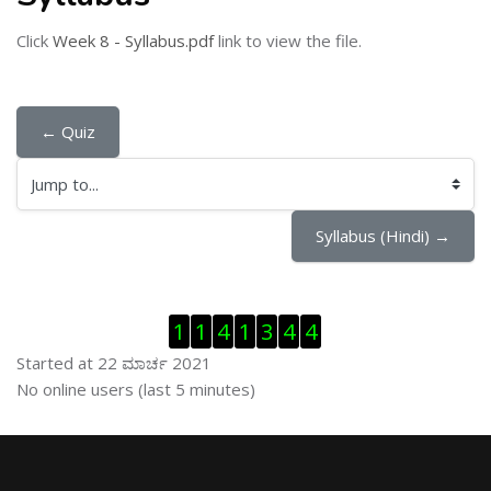
Click
Week 8 - Syllabus.pdf
link to view the file.
← Quiz
Jump to...
Syllabus (Hindi) →
ಬದಲಿಸು Visitor Counter
1
1
4
1
3
4
4
Started at 22 ಮಾರ್ಚ 2021
ಬದಲಿಸು ನೇರಜಾಲದಲ್ಲಿರುವ ಬಳಕೆದಾರರು
No online users (last 5 minutes)