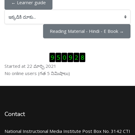
← Learner guide
ఇక్కడికి దూకు...
Reading Material - Hindi - E Book →
Visitor Counter ను తప్పించు
9
5
0
9
2
8
Started at 22 మార్చి 2021
ఆన్ లైను వాడుకరులు ను తప్పించు
No online users (గత 5 నిమిషాలు)
Contact
National Instructional Media Institute Post Box No. 3142 CTI