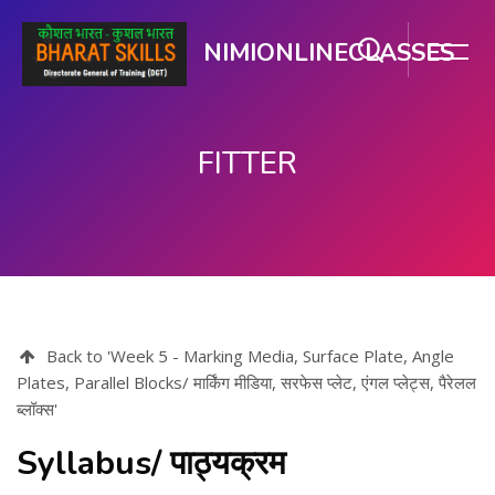
NIMIONLINECLASSES
FITTER
ഉള്ളടക്കത്തിലേക്ക് കടക്കുക
Back to 'Week 5 - Marking Media, Surface Plate, Angle
Plates, Parallel Blocks/ मार्किंग मीडिया, सरफेस प्लेट, एंगल प्लेट्स, पैरेलल
ब्लॉक्स'
Syllabus/ पाठ्यक्रम