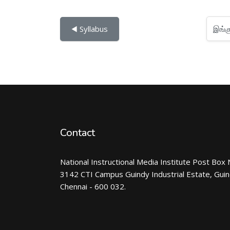
இங்கு செல்
◀︎ Syllabus
Contact
National Instructional Media Institute Post Box 
3142 CTI Campus Guindy Industrial Estate, Gui
Chennai - 600 032.