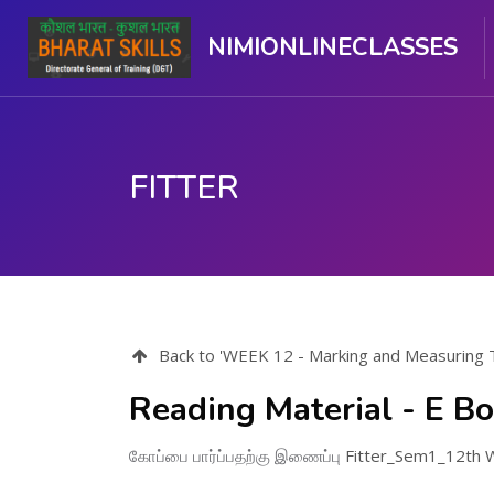
NIMIONLINECLASSES
FITTER
பிரதான உள்ளடக்கத்திற்கு செல்
Back to 'WEEK 12 - Marking and Measuring T
Reading Material - E B
கோப்பை பார்ப்பதற்கு இணைப்பு
Fitter_Sem1_12th 