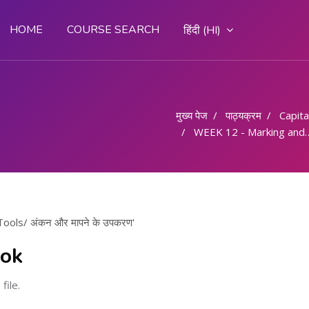
HOME
COURSE SEARCH
हिंदी ‎(HI)‎
मुख्य पेज
पाठ्यक्रम
Capital
WEEK 12 - Marking and Measuring Tools/ अंकन और मापने के उपकरण
ols/ अंकन और मापने के उपकरण'
ook
file.