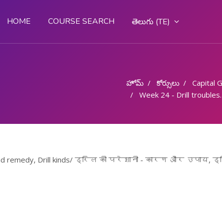
HOME
COURSE SEARCH
తెలుగు ‎(TE)‎
హోమ్
కోర్సులు
Capital Goo
Week 24 - Drill troubles - Causes and remedy, Drill kinds/ ड्रिल की परेशानी - कारण और उपाय, ड्रिल के प्रकार
s and remedy, Drill kinds/ ड्रिल की परेशानी - कारण और उपाय, ड