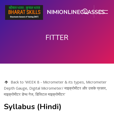
NIMIONLINECLASSES
FITTER
मुख्य सामग्री पर जाएं
Back to 'WEEK 8 - Micrometer & its types, Micrometer
Depth Gauge, Digital Micrometer/ माइक्रोमीटर और उसके प्रकार,
माइक्रोमीटर डेप्थ गेज, डिजिटल माइक्रोमीटर'
Syllabus (Hindi)