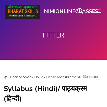
NIMIONLINECLASSES
FITTER
ഉള്ളടക്കത്തിലേക്ക് കടക്കുക
Back to 'Week No. 2 - Linear Measurement/ रैखिक मापन'
Syllabus (Hindi)/ पाठ्यक्रम
(हिन्दी)