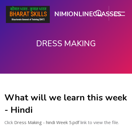
NIMIONLINECLASSES
DRESS MAKING
ప్రధాన కంటెంటుకు వెళ్ళు
What will we learn this week
- Hindi
Click
Dress Making - hindi Week 5.pdf
link to view the file.