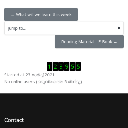
← What will we learn this week
Jump to...
Reading Material - E Book →
Skip Visitor Counter
1
2
3
9
5
5
Started at 23 മാര്‍ച്ച് 2021
Skip ഓണ്‍ലയിന്‍ ഉപഭൊക്താക്കള്‍
No online users (ഒടുവിലത്തെ 5 മിനിട്ടു)
Contact