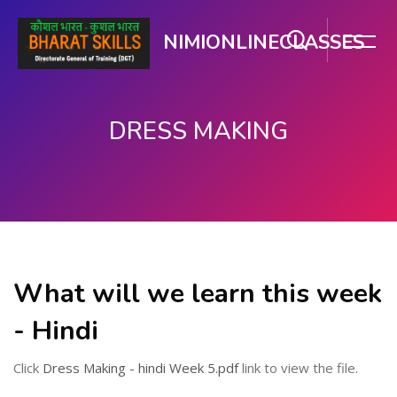
NIMIONLINECLASSES
DRESS MAKING
ഉള്ളടക്കത്തിലേക്ക് കടക്കുക
What will we learn this week
- Hindi
Click
Dress Making - hindi Week 5.pdf
link to view the file.