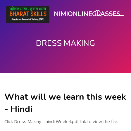
NIMIONLINECLASSES
DRESS MAKING
ഉള്ളടക്കത്തിലേക്ക് കടക്കുക
What will we learn this week
- Hindi
Click
Dress Making - hindi Week 4.pdf
link to view the file.