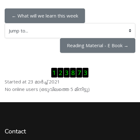
← What will we learn this week
Jump to...
Reading Material - E Book →
Skip Visitor Counter
1
2
3
8
7
3
Started at 23 മാര്‍ച്ച് 2021
Skip ഓണ്‍ലയിന്‍ ഉപഭൊക്താക്കള്‍
No online users (ഒടുവിലത്തെ 5 മിനിട്ടു)
Contact