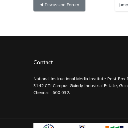
Jump to...
◀︎ Discussion Forum
Contact
National Instructional Media Institute Post Box 
3142 CTI Campus Guindy Industrial Estate, Gui
Chennai - 600 032.