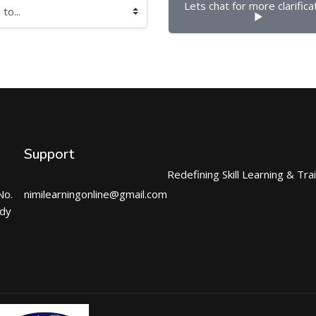
Lets chat for more clarificat
▶︎
Support
Redefining Skill Learning & Tra
No.
nimilearningonline@gmail.com
ndy