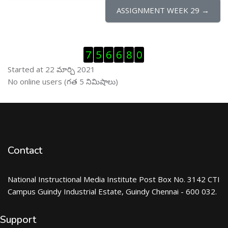
ASSIGNMENT WEEK 29 →
Visitor Counter ను తప్పించు
7
5
6
6
8
0
Started at 22 మార్చి 2021
ఆన్ లైను వాడుకరులు ను తప్పించు
No online users (గత 5 నిమిషాలు)
Contact
National Instructional Media Institute Post Box No. 3142 CTI
Campus Guindy Industrial Estate, Guindy Chennai - 600 032.
Support