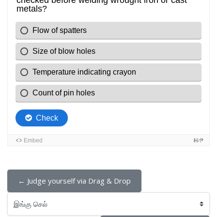
← Judge yourself via Drag & Drop
இங்கு செல்