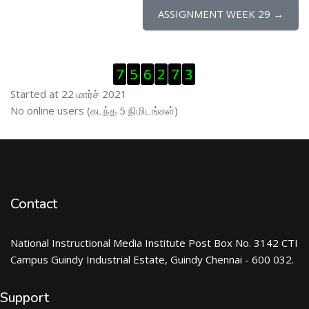
ASSIGNMENT WEEK 29 →
Visitor Counter ஐத் தவிர்
7
5
6
2
7
3
Started at 22 மார்ச் 2021
இணைப்புநிலைப் பயனாளர் ஐத் தவிர்
No online users (கடந்த 5 நிமிடங்கள்)
Contact
National Instructional Media Institute Post Box No. 3142 CTI
Campus Guindy Industrial Estate, Guindy Chennai - 600 032.
Support