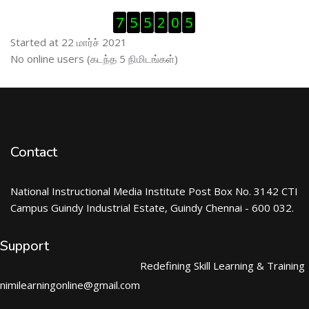
Visitor Counter ஐத் தவிர்
7
5
5
2
0
5
Started at 22 மார்ச் 2021
இணைப்புநிலைப் பயனாளர் ஐத் தவிர்
No online users (கடந்த 5 நிமிடங்கள்)
Contact
National Instructional Media Institute Post Box No. 3142 CTI
Campus Guindy Industrial Estate, Guindy Chennai - 600 032.
Support
Redefining Skill Learning & Training
nimilearningonline@gmail.com