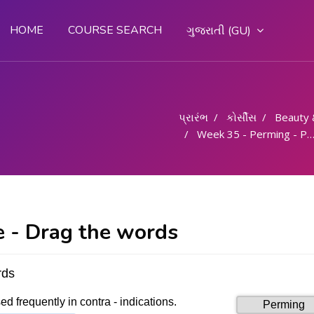
HOME
COURSE SEARCH
ગુજરાતી ‎(GU)‎
પ્રારંભ
કોર્સીસ
Beauty 
Week 35 - Perming - Part 2
e - Drag the words