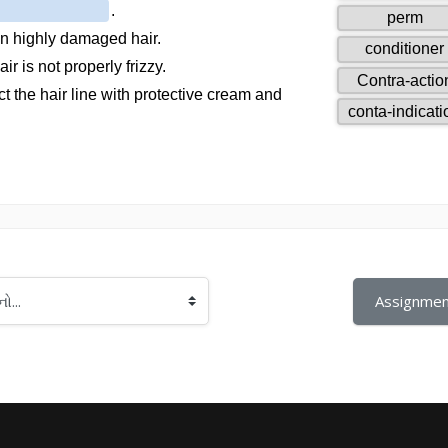
Assignmen