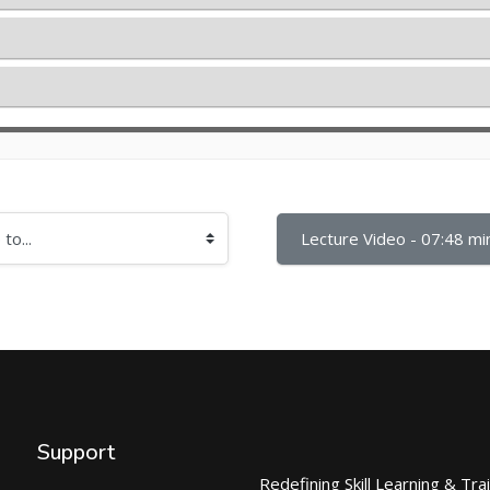
Lecture Video - 07:48 min
Support
Redefining Skill Learning & Tra