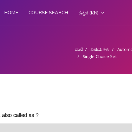
HOME
COURSE SEARCH
ಕನ್ನಡ ‎(KN)‎
ಮನೆ
ವಿಷಯಗಳು
Automo
Single Choice Set