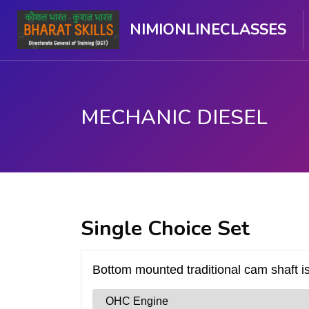
NIMIONLINECLASSES
MECHANIC DIESEL
ಮುಖ್ಯ ವಿಷಯಕ್ಕೆ ಬದಲಿಸು
Single Choice Set