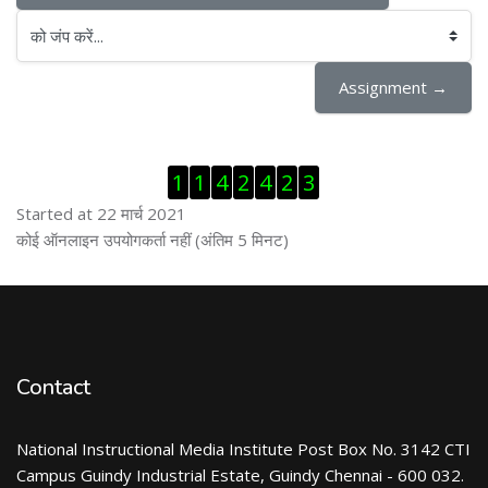
को जंप करें...
Assignment →
ब्लॉक से हट जायें
1
1
4
2
4
2
3
Started at 22 मार्च 2021
ब्लॉक से हट जायें
कोई ऑनलाइन उपयोगकर्ता नहीं (अंतिम 5 मिनट)
Contact
National Instructional Media Institute Post Box No. 3142 CTI
Campus Guindy Industrial Estate, Guindy Chennai - 600 032.