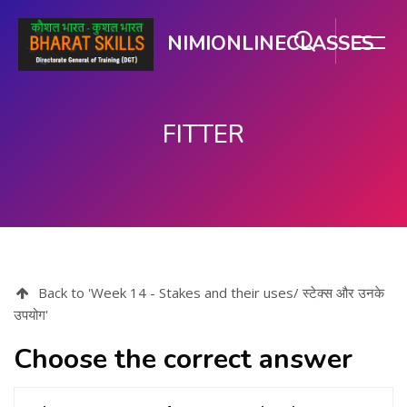
NIMIONLINECLASSES
FITTER
मुख्य सामग्री पर जाएं
Back to 'Week 14 - Stakes and their uses/ स्टेक्स और उनके
उपयोग'
Choose the correct answer