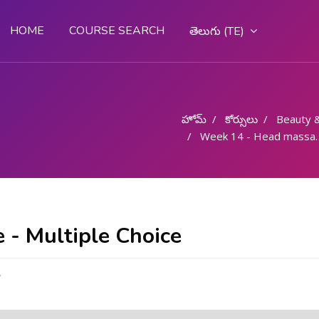
HOME
COURSE SEARCH
తెలుగు ‎(TE)‎
హోమ్
కోర్సులు
Beauty 
Week 14 - Head massage
 - Multiple Choice