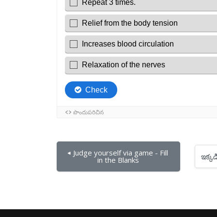
◀︎ Judge yourself via game - Fill 
ఇక్కడికి దూకు...
in the Blanks