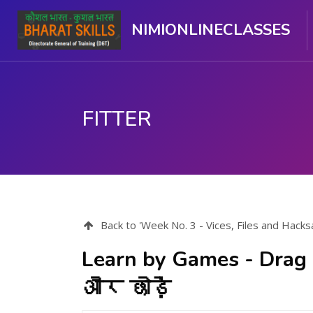
NIMIONLINECLASSES
FITTER
ప్రధాన కంటెంటుకు వెళ్ళు
Back to 'Week No. 3 - Vices, Files and H
Learn by Games - Drag a
और छोड़ें