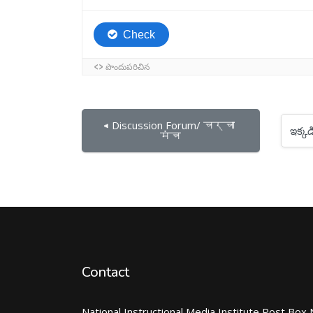
◀︎ Discussion Forum/ चर्चा 
ఇక్కడికి దూకు...
मंच
Contact
National Instructional Media Institute Post Box 