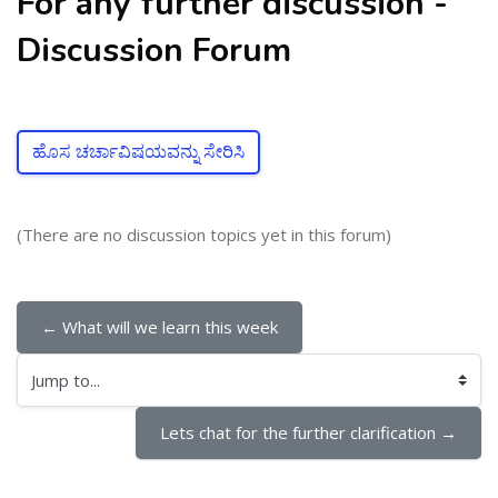
For any further discussion -
Discussion Forum
ಹೊಸ ಚರ್ಚಾವಿಷಯವನ್ನು ಸೇರಿಸಿ
(There are no discussion topics yet in this forum)
← What will we learn this week
Jump to...
Lets chat for the further clarification →