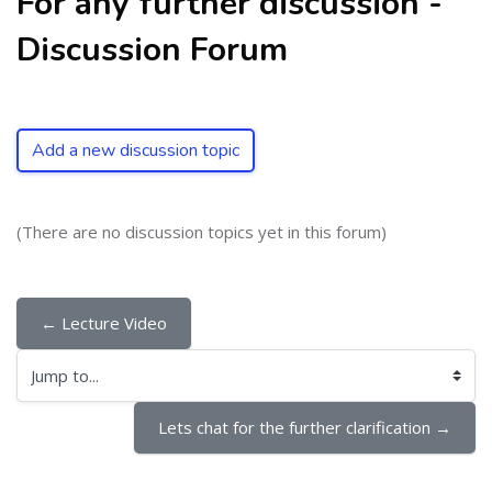
For any further discussion -
Discussion Forum
Add a new discussion topic
(There are no discussion topics yet in this forum)
← Lecture Video
Jump to...
Lets chat for the further clarification →