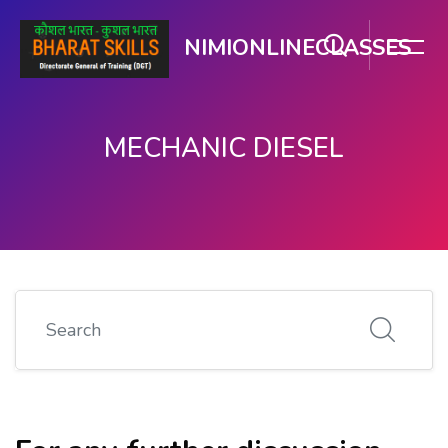
NIMIONLINECLASSES
MECHANIC DIESEL
ഉള്ളടക്കത്തിലേക്ക് കടക്കുക
Search