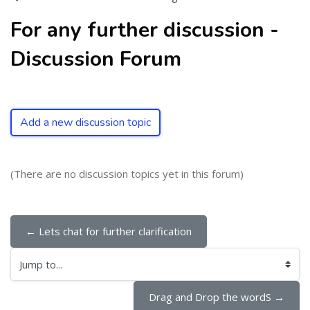
For any further discussion -
Discussion Forum
Add a new discussion topic
(There are no discussion topics yet in this forum)
← Lets chat for further clarification
Jump to...
Drag and Drop the wordS →