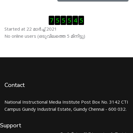
Skip Visitor Counter
7
5
5
5
4
5
Started at 22 മാര്‍ച്ച് 2021
Skip ഓണ്‍ലയിന്‍ ഉപഭൊക്താക്കള്‍
No online users (ഒടുവിലത്തെ 5 മിനിട്ടു)
Contact
National Instructional Media Institute Post Box No. 3142 CTI
Campus Guindy Industrial Estate, Guindy Chennai - 600 032.
Support