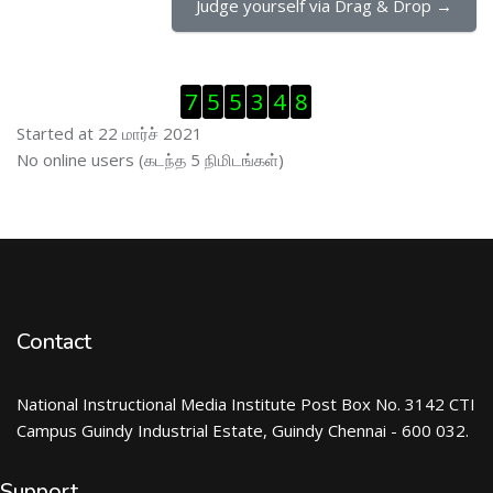
Judge yourself via Drag & Drop →
Visitor Counter ஐத் தவிர்
7
5
5
3
4
8
Started at 22 மார்ச் 2021
இணைப்புநிலைப் பயனாளர் ஐத் தவிர்
No online users (கடந்த 5 நிமிடங்கள்)
Contact
National Instructional Media Institute Post Box No. 3142 CTI
Campus Guindy Industrial Estate, Guindy Chennai - 600 032.
Support