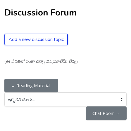
Discussion Forum
Add a new discussion topic
(ఈ వేదికలో ఇంకా చర్చా విషయాలేమీ లేవు)
← Reading Material 
ఇక్కడికి దూకు...
Chat Room →