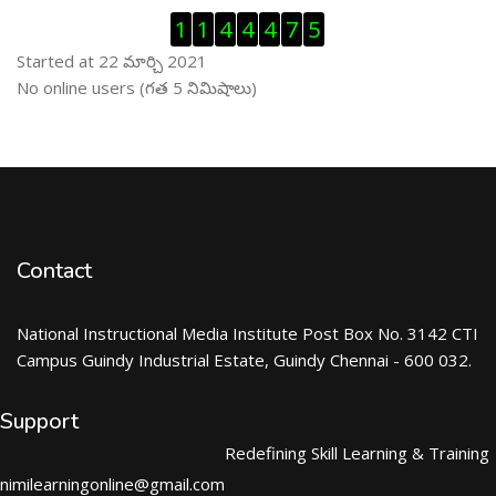
Visitor Counter ను తప్పించు
1
1
4
4
4
7
5
Started at 22 మార్చి 2021
ఆన్ లైను వాడుకరులు ను తప్పించు
No online users (గత 5 నిమిషాలు)
Contact
National Instructional Media Institute Post Box No. 3142 CTI
Campus Guindy Industrial Estate, Guindy Chennai - 600 032.
Support
Redefining Skill Learning & Training
nimilearningonline@gmail.com