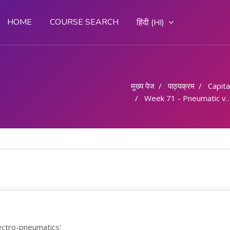
HOME
COURSE SEARCH
हिंदी ‎(HI)‎
मुख्य पेज
पाठ्यक्रम
Capital
Week 71 - Pneumatic valves and Electro-pneumatics
ectro-pneumatics'