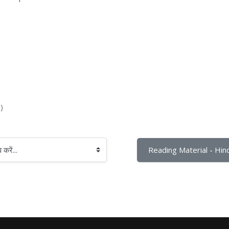
)
Reading Material - Hind