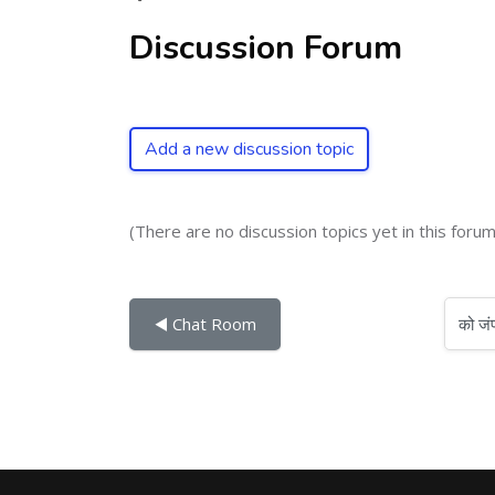
Discussion Forum
Add a new discussion topic
(There are no discussion topics yet in this forum
को जंप करें...
◀︎ Chat Room