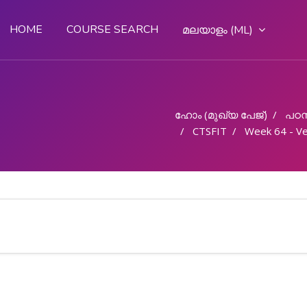
HOME
COURSE SEARCH
മലയാളം ‎(ML)‎
ഹോം (മുഖ്യ പേജ്‌)
പഠന
CTSFIT
Week 64 - Ve