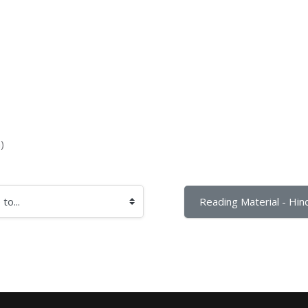
)
Reading Material - Hind