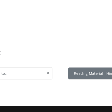
)
Reading Material - Hind