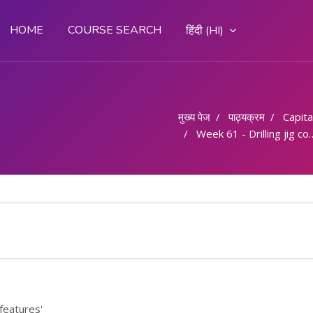
HOME
COURSE SEARCH
हिंदी ‎(HI)‎
मुख्य पेज
पाठ्यक्रम
Capital
Week 61 - Drilling jig constructional features
 features'