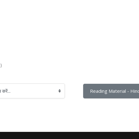
)
Reading Material - Hind