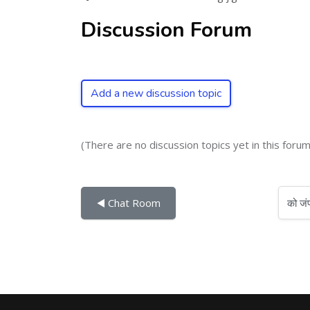
Discussion Forum
Add a new discussion topic
(There are no discussion topics yet in this forum
को जंप करें...
◀︎ Chat Room