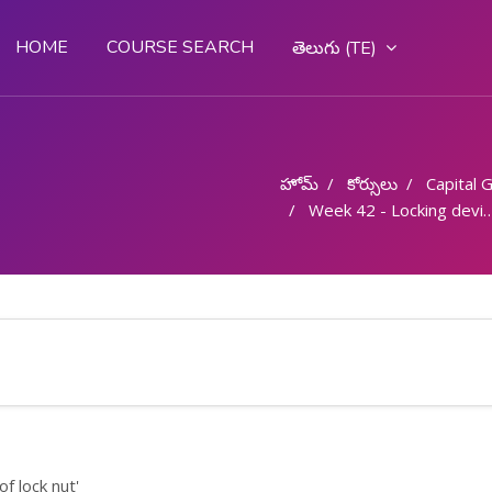
HOME
COURSE SEARCH
తెలుగు ‎(TE)‎
హోమ్
కోర్సులు
Capital Goo
Week 42 - Locking devices - Types of lock nut
f lock nut'