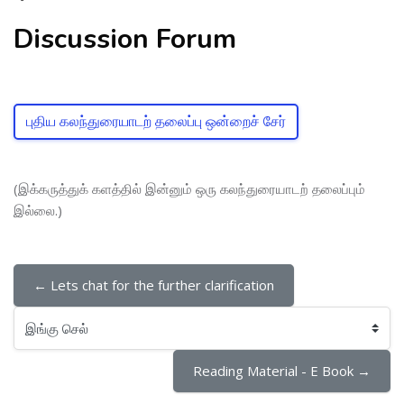
Discussion Forum
புதிய கலந்துரையாடற் தலைப்பு ஒன்றைச் சேர்
(இக்கருத்துக் களத்தில் இன்னும் ஒரு கலந்துரையாடற் தலைப்பும்
இல்லை.)
← Lets chat for the further clarification
இங்கு செல்
Reading Material - E Book →