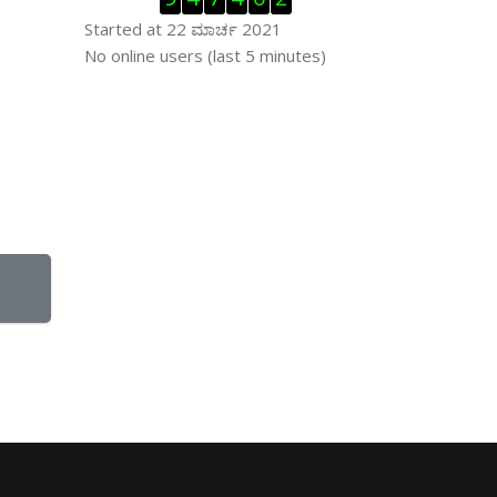
Started at 22 ಮಾರ್ಚ 2021
ಬದಲಿಸು ನೇರಜಾಲದಲ್ಲಿರುವ ಬಳಕೆದಾರರು
No online users (last 5 minutes)