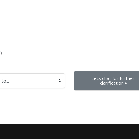
)
Lets chat for further 
clarification ▶︎