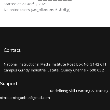
Started at 22 മാര്‍ച്ച് 2021
Skip ഓണ്‍ലയിന്‍ ഉപഭൊക്താക്കള്‍
No online users (ഒടുവിലത്തെ 5 മിനിട്ടു)
Contact
National Instructional Media Institute Post Box No. 3142 CTI
Campus Guindy Industrial Estate, Guindy Chennai - 600 032.
Support
Redefining Skill Learning & Training
nimilearningonline@gmail.com