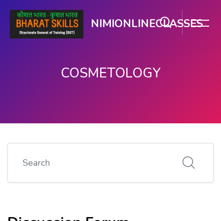
NIMIONLINECLASSES
COSMETOLOGY
ഉള്ളടക്കത്തിലേക്ക് കടക്കുക
Search