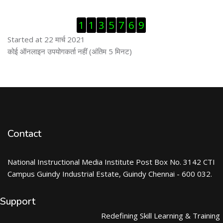
ब्लॉक से हट जायें
1
1
3
5
7
6
9
Started at 22 मार्च 2021
ब्लॉक से हट जायें
कोई ऑनलाइन उपयोगकर्ता नहीं (अंतिम 5 मिनट)
Contact
National Instructional Media Institute Post Box No. 3142 CTI
Campus Guindy Industrial Estate, Guindy Chennai - 600 032.
Support
Redefining Skill Learning & Training