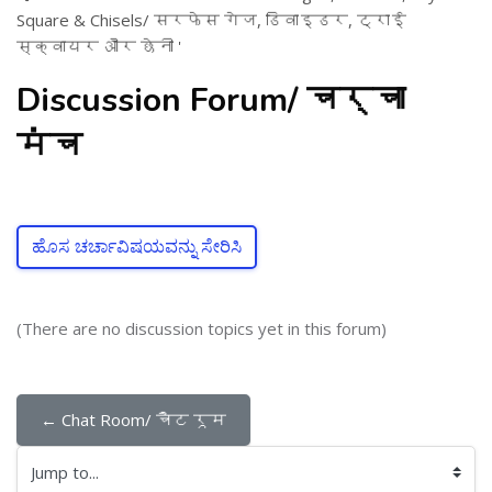
Square & Chisels/ सरफेस गेज, डिवाइडर, ट्राई
स्क्वायर और छेनी '
Discussion Forum/ चर्चा
मंच
ಹೊಸ ಚರ್ಚಾವಿಷಯವನ್ನು ಸೇರಿಸಿ
(There are no discussion topics yet in this forum)
← Chat Room/ चैट रूम
Jump to...