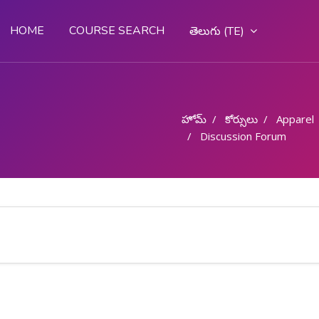
HOME
COURSE SEARCH
తెలుగు ‎(TE)‎
హోమ్
కోర్సులు
Apparel
Discussion Forum