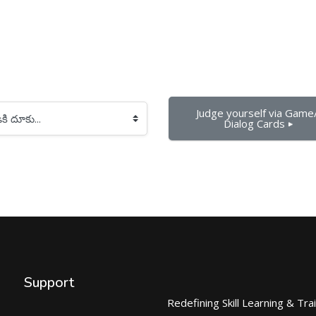
Judge yourself via Game/
Dialog Cards ▶︎
Support
Redefining Skill Learning & Tra