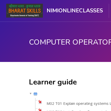
NIMIONLINECLASSES
ഉള്ളടക്കത്തിലേക്ക് കടക്കുക
Learner guide
M02 T01 Explain operating systems 