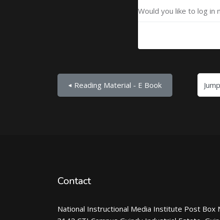
Would you like to log in 
Jump to...
◀︎ Reading Material - E Book
Contact
National Instructional Media Institute Post Box 