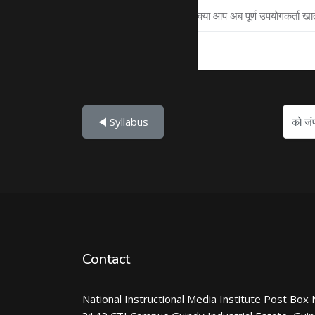
क्या आप अब पूर्ण उपयोगकर्ता खा
को जंप करें...
◀︎ Syllabus
Contact
National Instructional Media Institute Post Box 