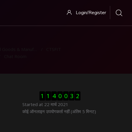
Login/Register
 Goods & Manufacturing
CTSFIT
Chat Room
ब्लॉक से हट जायें
1
1
4
0
0
3
2
Started at 22 मार्च 2021
ब्लॉक से हट जायें
कोई ऑनलाइन उपयोगकर्ता नहीं (अंतिम 5 मिनट)