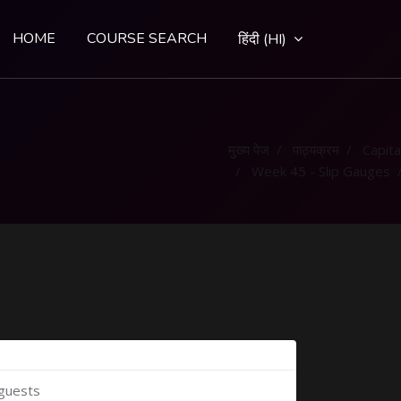
HOME
COURSE SEARCH
हिंदी ‎(HI)‎
मुख्य पेज
पाठ्यक्रम
Capital
Week 45 - Slip Gauges
 guests