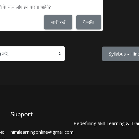
ते के साथ लॉग इन करना चाहेंगे?
जारी रखें
कैन्सॅल
Syllabus - Hind
Support
Redefining Skill Learning & Tra
No.
nimilearningonline@gmail.com