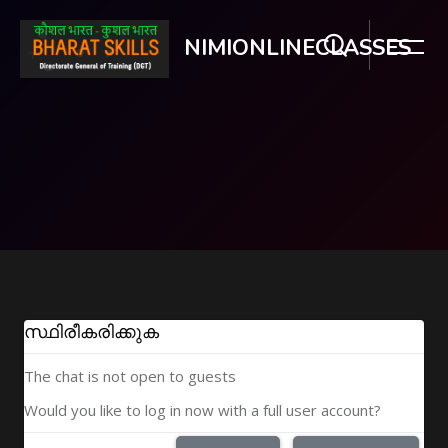
NIMIONLINECLASSES
ഉള്ളടക്കത്തിലേക്ക് കടക്കുക
സ്ഥിരീകരിക്കുക
The chat is not open to guests
Would you like to log in now with a full user account?