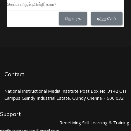
செய்ய விரும்புகின்றீர்களா?
தொடர்க
ரத்து செய்
Contact
National Instructional Media Institute Post Box No. 3142 CTI
Campus Guindy Industrial Estate, Guindy Chennai - 600 032.
Support
Redefining Skill Learning & Training
nimilearningonline@gmail.com