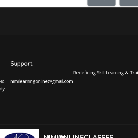
Support
Redefining Skill Learning & Tra
No.
nimilearningonline@gmail.com
ndy
NIMIONLINECLASSES