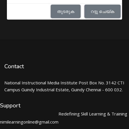
തുടരുക
റദ്ദു ചെയ്ക
Contact
National Instructional Media Institute Post Box No. 3142 CTI
Campus Guindy Industrial Estate, Guindy Chennai - 600 032.
Support
Redefining Skill Learning & Training
nimilearningonline@gmail.com