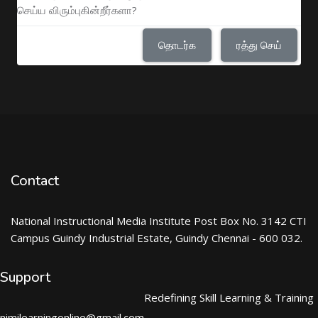
செய்ய விரும்புகின்றீர்களா?
தொடர்க
ரத்து செய்
Contact
National Instructional Media Institute Post Box No. 3142 CTI
Campus Guindy Industrial Estate, Guindy Chennai - 600 032.
Support
Redefining Skill Learning & Training
nimilearningonline@gmail.com