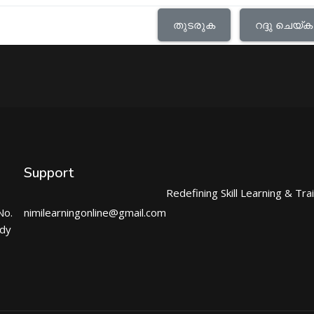
തുടരുക
റദ്ദു ചെയ്ക
Support
Redefining Skill Learning & Tra
No.
nimilearningonline@gmail.com
ndy