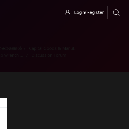
Login/Register
ക്രമങ്ങള്‍
Capital Goods & Manufacturing
es/ टैप रेंच एवं डाइज
Discussion Forum