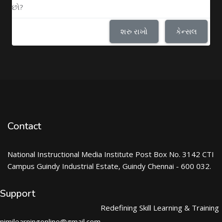
છો?
શરુ રાખો
કેન્સલ
Contact
National Instructional Media Institute Post Box No. 3142 CTI
Campus Guindy Industrial Estate, Guindy Chennai - 600 032.
Support
Redefining Skill Learning & Training
nimilearningonline@gmail.com