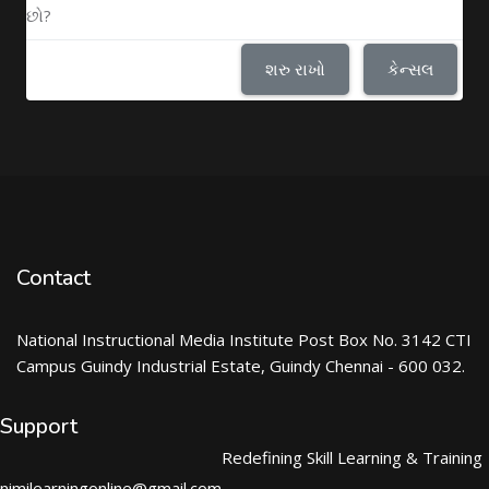
છો?
શરુ રાખો
કેન્સલ
Contact
National Instructional Media Institute Post Box No. 3142 CTI
Campus Guindy Industrial Estate, Guindy Chennai - 600 032.
Support
Redefining Skill Learning & Training
nimilearningonline@gmail.com