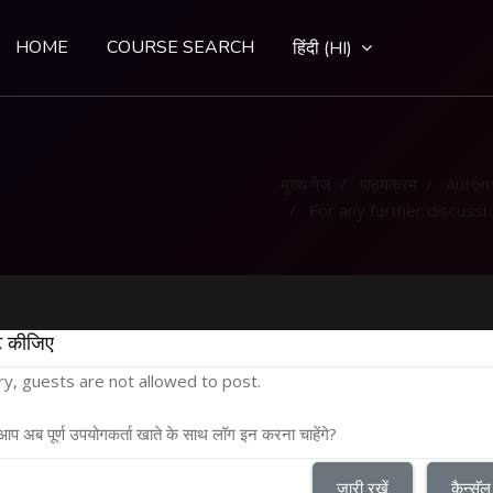
HOME
COURSE SEARCH
हिंदी ‎(HI)‎
मुख्य पेज
पाठ्यक्रम
Autom
For any further discussion - Discussion Forum
टि कीजिए
ry, guests are not allowed to post.
 आप अब पूर्ण उपयोगकर्ता खाते के साथ लॉग इन करना चाहेंगे?
जारी रखें
कैन्सॅल