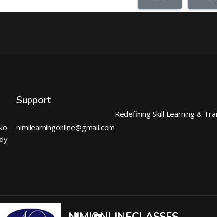
Support
Redefining Skill Learning & Tra
No.
nimilearningonline@gmail.com
ndy
NIMIONLINECLASSES