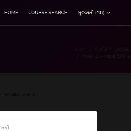
HOME
COURSE SEARCH
ગુજરાતી ‎(GU)‎
પ્રારંભ
કોર્સીસ
Capital Go
Week 23 - Inspection of weld (NDT) - Visual inspection
- Visual inspection'
ી નથી