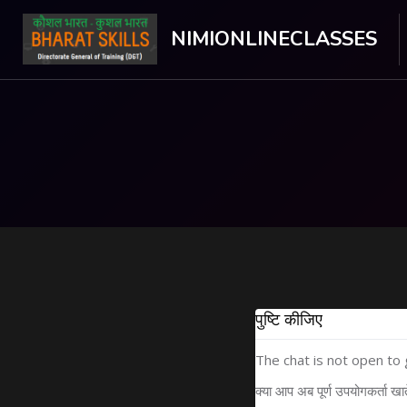
NIMIONLINECLASSES
मुख्य सामग्री पर जाएं
पुष्टि कीजिए
The chat is not open to
क्या आप अब पूर्ण उपयोगकर्ता खा